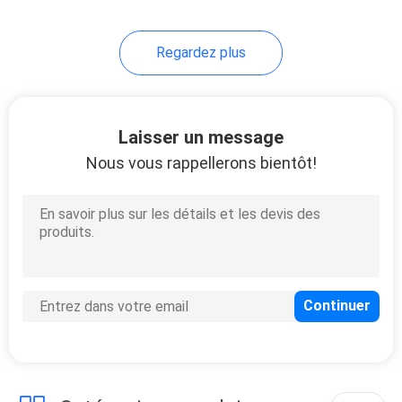
15
Regardez plus
palettes en
plastique
résistantes
Laisser un message
Nous vous rappellerons bientôt!
13
Euro palettes en
plastique