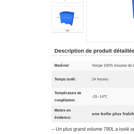
Description de produit détaillé
Matériel:
Vierge 100% mousse de L
Temps isolé:
24 heures
Température de
-20--14℃
congélation:
Mettre en
une boîte plus fraîch
évidence:
-- Un plus grand volume 780L a isolé une