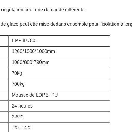
de congélation pour une demande différente.
e de glace peut être mise dedans ensemble pour l'isolation à lon
EPP-IB780L
1200*1000*1060mm
1080*880*790mm
70kg
700kg
Mousse de LDPE+PU
24 heures
2-8℃
-20--14℃