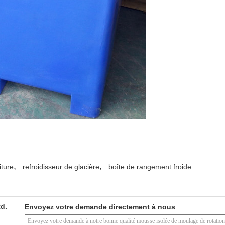
,
,
iture
refroidisseur de glacière
boîte de rangement froide
td.
Envoyez votre demande directement à nous