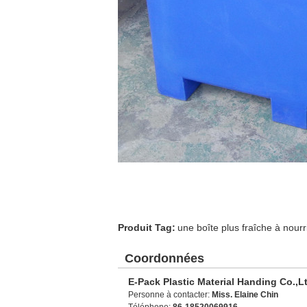
Produit Tag:
une boîte plus fraîche à nourr
Coordonnées
E-Pack Plastic Material Handing Co.,L
Personne à contacter:
Miss. Elaine Chin