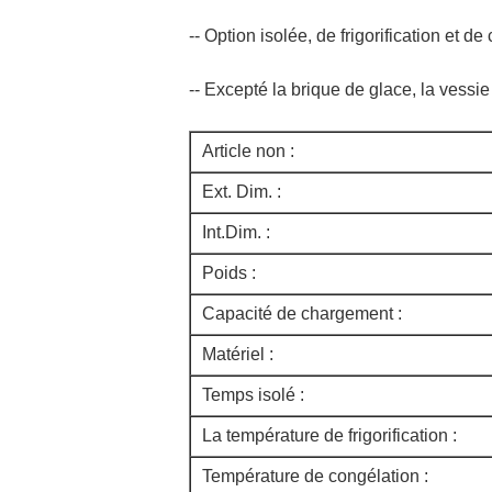
-- Option isolée, de frigorification et 
-- Excepté la brique de glace, la vessi
Article non :
Ext. Dim. :
Int.Dim. :
Poids :
Capacité de chargement :
Matériel :
Temps isolé :
La température de frigorification :
Température de congélation :