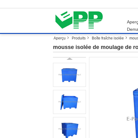
Aper
Dema
Aperçu
Produits
Boîte fraîche isolée
mous
mousse isolée de moulage de rot