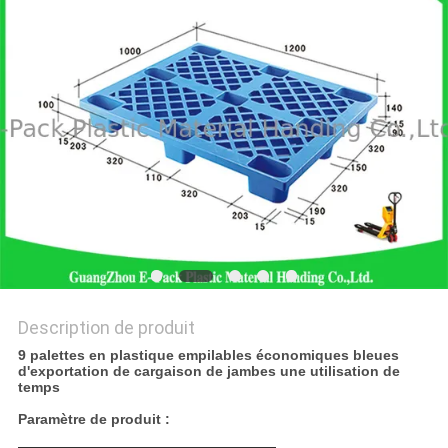
SITE
PRIVACY
POLICY
Description de produit
9 palettes en plastique empilables économiques bleues
d'exportation de cargaison de jambes une utilisation de
temps
Paramètre de produit :