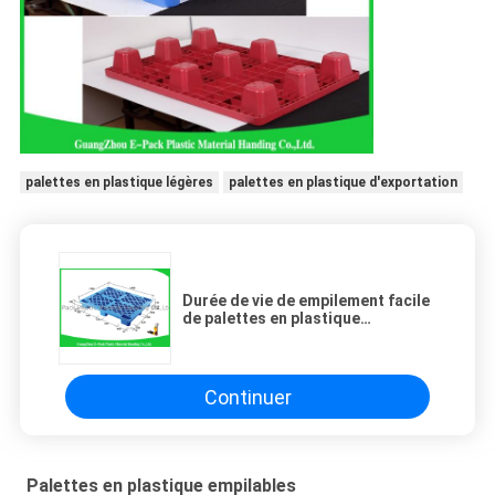
palettes en plastique légères
palettes en plastique d'exportation
Durée de vie de empilement facile
de palettes en plastique
empilables économiques bleues
d'exportation de 1200*1000mm
longue
Continuer
Palettes en plastique empilables