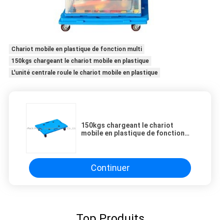
Chariot mobile en plastique de fonction multi
150kgs chargeant le chariot mobile en plastique
L'unité centrale roule le chariot mobile en plastique
150kgs chargeant le chariot
mobile en plastique de fonction
multi 3 pouces de roues d'unité
centrale
Continuer
Top Produits