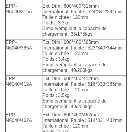
EPP-
Ext. Dim : 600*400*315mm
N6040/315A
International. Faible : 524*341*294mm
Taille nichée : 120mm
Poids : 3.3kg
Simple/empilant la capacité de
chargement : 35/175kgs
EPP-
Ext. Dim : 600*400*365mm
N6040/365A
International. Faible : 523*340*344mm
Taille nichée : 120mm
Poids : 3.4kg
Simple/empilant la capacité de
chargement : 40/200kgs
EPP-
Ext. Dim : 600*400*412mm
N6040/412A
International. Faible : 516*333*385mm
Taille nichée : 120mm
Poids : 3.5kg
Simple/empilant la capacité de
chargement : 40/200kgs
EPP-
Ext. Dim : 600*400*462mm
N6040/462A
International. Faible : 514*331*432mm
Taille nichée : 120mm
Poids : 3.7kg