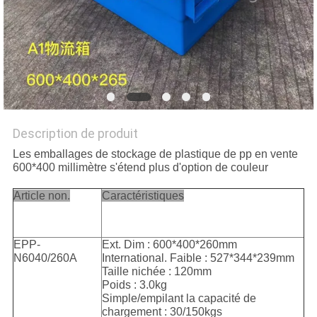
SITE
PRIVACY
POLICY
Description de produit
Les emballages de stockage de plastique de pp en vente
600*400 millimètre s'étend plus d'option de couleur
Article non.
Caractéristiques
EPP-
Ext. Dim : 600*400*260mm
N6040/260A
International. Faible : 527*344*239mm
Taille nichée : 120mm
Poids : 3.0kg
Simple/empilant la capacité de
chargement : 30/150kgs