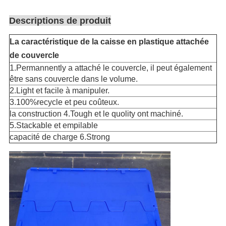
Descriptions de produit
La caractéristique de la caisse en plastique attachée
de couvercle
1.Permannently a attaché le couvercle, il peut également
être sans couvercle dans le volume.
2.Light et facile à manipuler.
3.100%recycle et peu coûteux.
la construction 4.Tough et le quolity ont machiné.
5.Stackable et empilable
capacité de charge 6.Strong