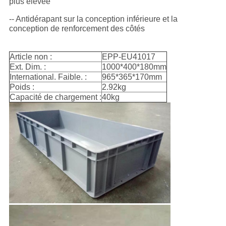
plus élevée
-- Antidérapant sur la conception inférieure et la
conception de renforcement des côtés
Article non :
EPP-EU41017
Ext. Dim. :
1000*400*180mm
International. Faible. :
965*365*170mm
Poids :
2.92kg
Capacité de chargement :
40kg