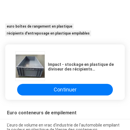
euro boîtes de rangement en plastique
récipients d'entreposage en plastique empilables
Impact - stockage en plastique de
diviseur des récipients
d'entreposage de grande Vierge
de résistance 1000*400*180
millimètre
Continuer
Euro conteneurs de empilement
L'euro de volume en vrac d'industrie de l'automobile empilant
la couleur en plastique de Vierge des conteneurs