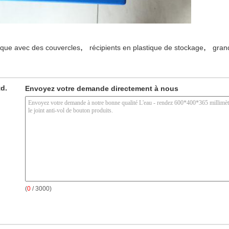
,
,
ique avec des couvercles
récipients en plastique de stockage
gran
td.
Envoyez votre demande directement à nous
(
0
/ 3000)