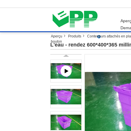
Aper
Dema
Aperçu
Produits
Conteneurs attachés en pla
bouton
L'eau - rendez 600*400*365 milli