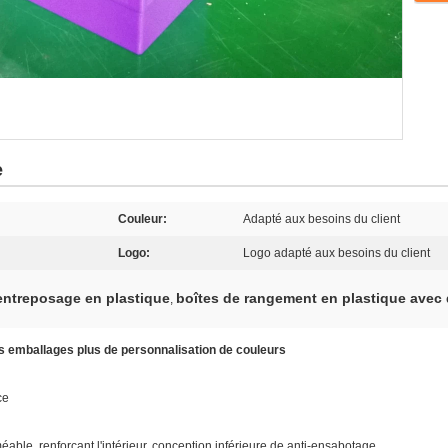
e
Couleur:
Adapté aux besoins du client
Logo:
Logo adapté aux besoins du client
'entreposage en plastique
boîtes de rangement en plastique avec
,
s emballages plus de personnalisation de couleurs
ce
méable, renforçant l'intérieur, conception inférieure de anti-ensabotage