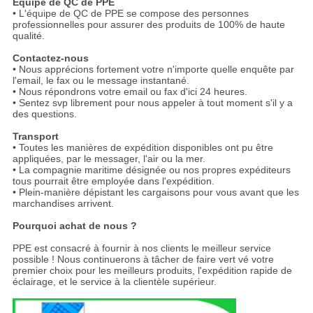
Équipe de QC de PPE
• L'équipe de QC de PPE se compose des personnes
professionnelles pour assurer des produits de 100% de haute
qualité.
Contactez-nous
• Nous apprécions fortement votre n'importe quelle enquête par
l'email, le fax ou le message instantané.
• Nous répondrons votre email ou fax d'ici 24 heures.
• Sentez svp librement pour nous appeler à tout moment s'il y a
des questions.
Transport
• Toutes les manières de expédition disponibles ont pu être
appliquées, par le messager, l'air ou la mer.
• La compagnie maritime désignée ou nos propres expéditeurs
tous pourrait être employée dans l'expédition.
• Plein-manière dépistant les cargaisons pour vous avant que les
marchandises arrivent.
Pourquoi achat de nous ?
PPE est consacré à fournir à nos clients le meilleur service
possible ! Nous continuerons à tâcher de faire vert vé votre
premier choix pour les meilleurs produits, l'expédition rapide de
éclairage, et le service à la clientèle supérieur.