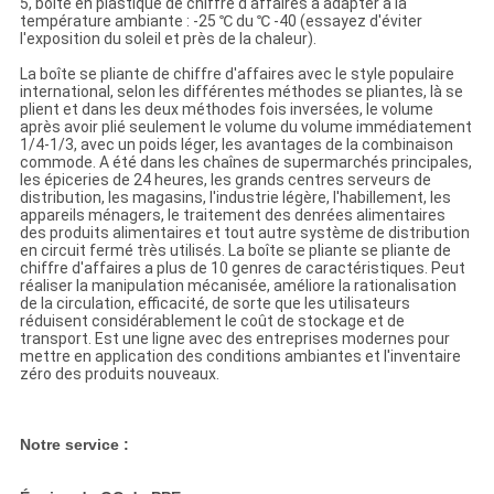
5, boîte en plastique de chiffre d'affaires à adapter à la
température ambiante : -25 ℃ du ℃ -40 (essayez d'éviter
l'exposition du soleil et près de la chaleur).
La boîte se pliante de chiffre d'affaires avec le style populaire
international, selon les différentes méthodes se pliantes, là se
plient et dans les deux méthodes fois inversées, le volume
après avoir plié seulement le volume du volume immédiatement
1/4-1/3, avec un poids léger, les avantages de la combinaison
commode. A été dans les chaînes de supermarchés principales,
les épiceries de 24 heures, les grands centres serveurs de
distribution, les magasins, l'industrie légère, l'habillement, les
appareils ménagers, le traitement des denrées alimentaires
des produits alimentaires et tout autre système de distribution
en circuit fermé très utilisés. La boîte se pliante se pliante de
chiffre d'affaires a plus de 10 genres de caractéristiques. Peut
réaliser la manipulation mécanisée, améliore la rationalisation
de la circulation, efficacité, de sorte que les utilisateurs
réduisent considérablement le coût de stockage et de
transport. Est une ligne avec des entreprises modernes pour
mettre en application des conditions ambiantes et l'inventaire
zéro des produits nouveaux.
Notre service :