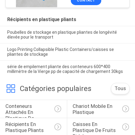
CONTACT
Récipients en plastique pliants
Poubelles de stockage en plastique pliantes de longévité
élevée pour le transport
Logo Printing Collapsible Plastic Containers/caisses se
pliantes de stockage
série de empilement pliante des conteneurs 600*400
millimètre de la Vierge pp de capacité de chargement 30kgs
Catégories populaires
Tous
Conteneurs 
Chariot Mobile En 
Attachés En 
Plastique
Plastique De 
Récipients En 
Caisses En 
Couvercle
Plastique Pliants
Plastique De Fruits 