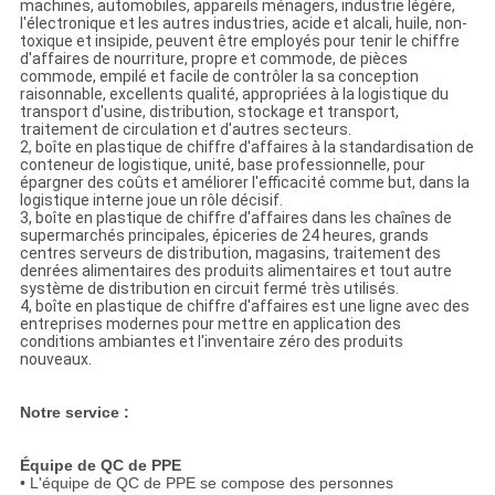
machines, automobiles, appareils ménagers, industrie légère,
l'électronique et les autres industries, acide et alcali, huile, non-
toxique et insipide, peuvent être employés pour tenir le chiffre
d'affaires de nourriture, propre et commode, de pièces
commode, empilé et facile de contrôler la sa conception
raisonnable, excellents qualité, appropriées à la logistique du
transport d'usine, distribution, stockage et transport,
traitement de circulation et d'autres secteurs.
2, boîte en plastique de chiffre d'affaires à la standardisation de
conteneur de logistique, unité, base professionnelle, pour
épargner des coûts et améliorer l'efficacité comme but, dans la
logistique interne joue un rôle décisif.
3, boîte en plastique de chiffre d'affaires dans les chaînes de
supermarchés principales, épiceries de 24 heures, grands
centres serveurs de distribution, magasins, traitement des
denrées alimentaires des produits alimentaires et tout autre
système de distribution en circuit fermé très utilisés.
4, boîte en plastique de chiffre d'affaires est une ligne avec des
entreprises modernes pour mettre en application des
conditions ambiantes et l'inventaire zéro des produits
nouveaux.
Notre service :
Équipe de QC de PPE
• L'équipe de QC de PPE se compose des personnes