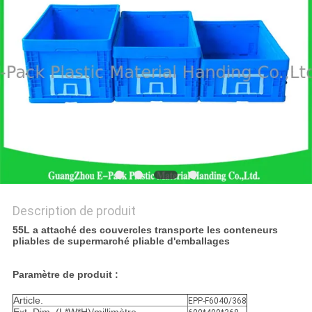
SITE
PRIVACY
POLICY
Description de produit
55L a attaché des couvercles transporte les conteneurs
pliables de supermarché pliable d'emballages
Paramètre de produit :
Article.
EPP-F6040/368