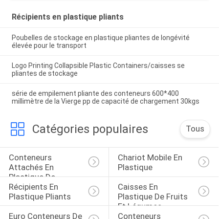
Récipients en plastique pliants
Poubelles de stockage en plastique pliantes de longévité
élevée pour le transport
Logo Printing Collapsible Plastic Containers/caisses se
pliantes de stockage
série de empilement pliante des conteneurs 600*400
millimètre de la Vierge pp de capacité de chargement 30kgs
Catégories populaires
Tous
Conteneurs 
Chariot Mobile En 
Attachés En 
Plastique
Plastique De 
Récipients En 
Caisses En 
Couvercle
Plastique Pliants
Plastique De Fruits 
Et Légumes
Euro Conteneurs De 
Conteneurs 