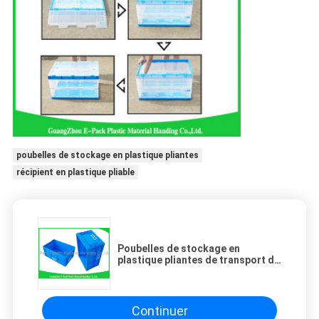
poubelles de stockage en plastique pliantes
récipient en plastique pliable
Poubelles de stockage en
plastique pliantes de transport du
supermarché 55L/caisses se
pliantes de stockage
Continuer